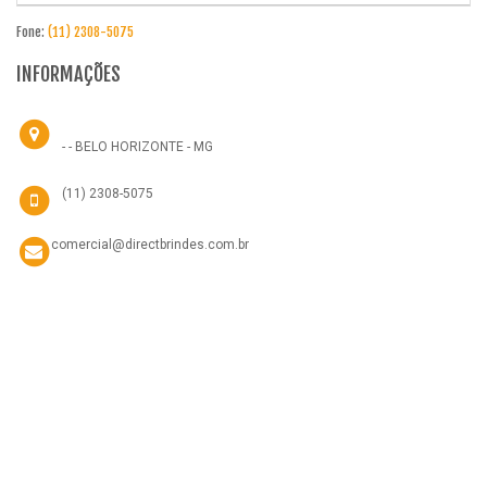
Fone:
(11) 2308-5075
INFORMAÇÕES
- - BELO HORIZONTE - MG
(11) 2308-5075
comercial@directbrindes.com.br