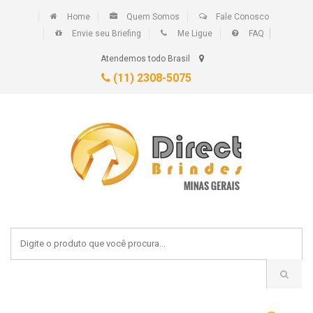
Home
Quem Somos
Fale Conosco
Envie seu Briefing
Me Ligue
FAQ
Atendemos todo Brasil
(11) 2308-5075