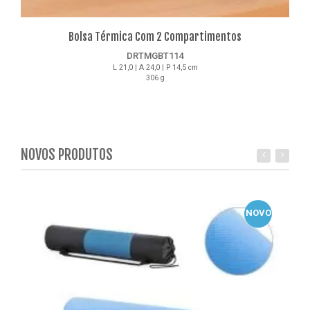
Bolsa Térmica Com 2 Compartimentos
DRTMGBT114
L 21,0 | A 24,0 | P 14,5 cm
306 g
Detalhes
NOVOS PRODUTOS
NOVO