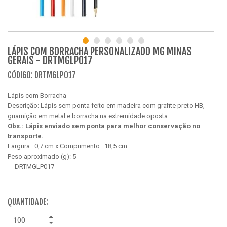
LÁPIS COM BORRACHA PERSONALIZADO MG MINAS
GERAIS - DRTMGLP017
CÓDIGO: DRTMGLP017
Lápis com Borracha
Descrição: Lápis sem ponta feito em madeira com grafite preto HB,
guarnição em metal e borracha na extremidade oposta.
Obs.: Lápis enviado sem ponta para melhor conservação no
transporte.
Largura : 0,7 cm x Comprimento : 18,5 cm
Peso aproximado (g): 5
- - DRTMGLP017
QUANTIDADE: