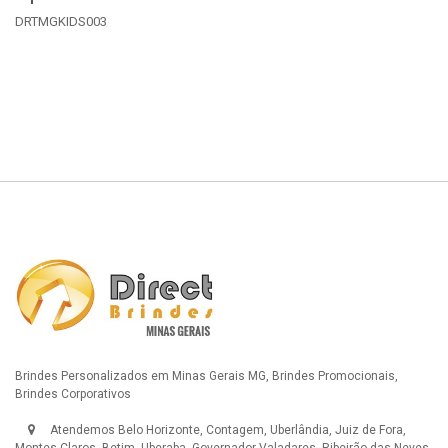
DRTMGKIDS003
D
Detalhes
Brindes Personalizados em Minas Gerais MG, Brindes Promocionais,
Brindes Corporativos
Atendemos Belo Horizonte, Contagem, Uberlândia, Juiz de Fora,