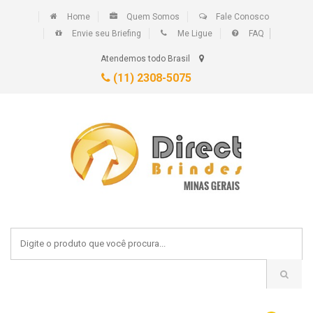
Home
Quem Somos
Fale Conosco
Envie seu Briefing
Me Ligue
FAQ
Atendemos todo Brasil
(11) 2308-5075