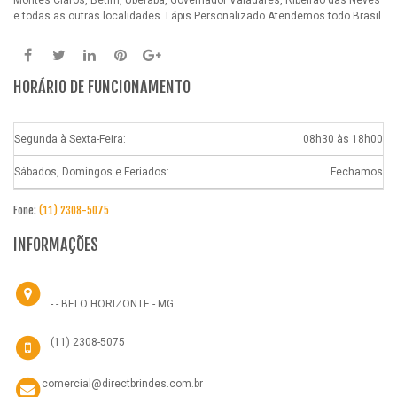
Montes Claros, Betim, Uberaba, Governador Valadares, Ribeirão das Neves
e todas as outras localidades.
Lápis Personalizado
Atendemos todo Brasil.
HORÁRIO DE FUNCIONAMENTO
Segunda à Sexta-Feira:
08h30 às 18h00
Sábados, Domingos e Feriados:
Fechamos
Fone:
(11) 2308-5075
INFORMAÇÕES
- - BELO HORIZONTE - MG
(11) 2308-5075
comercial@directbrindes.com.br