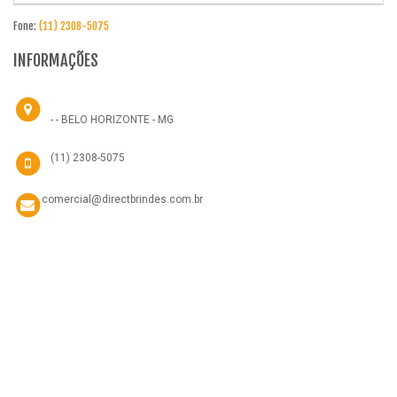
Fone:
(11) 2308-5075
INFORMAÇÕES
- - BELO HORIZONTE - MG
(11) 2308-5075
comercial@directbrindes.com.br