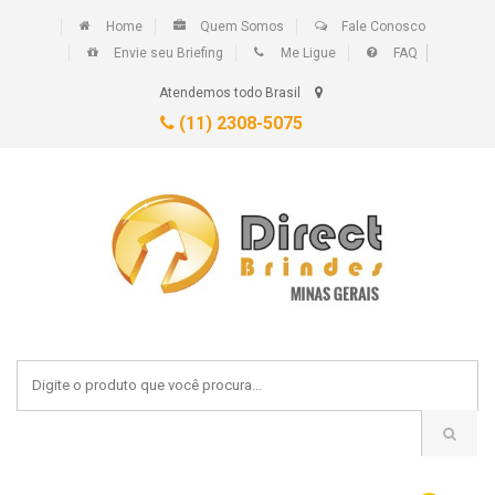
Home
Quem Somos
Fale Conosco
Envie seu Briefing
Me Ligue
FAQ
Atendemos todo Brasil
(11) 2308-5075