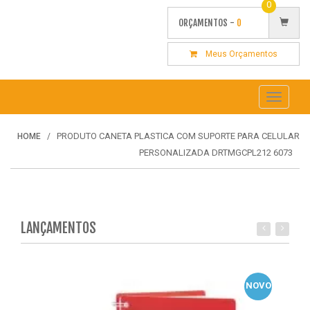
0
ORÇAMENTOS -
0
Meus Orçamentos
Toggle
navigati
PRODUTO CANETA PLASTICA COM SUPORTE PARA CELULAR
HOME
PERSONALIZADA DRTMGCPL212 6073
LANÇAMENTOS
NOVO