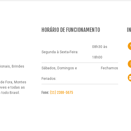
HORÁRIO DE FUNCIONAMENTO
I
08h30 às
Segunda à Sexta-Feira:
18h00
onais, Brindes
Sábados, Domingos e
Fechamos
Feriados:
 de Fora, Montes
eves e todas as
Fone:
(11) 2308-5075
todo Brasil.