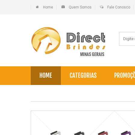
Home
Quem Somos
Fale Conosco
HOME
CATEGORIAS
PROMOÇ