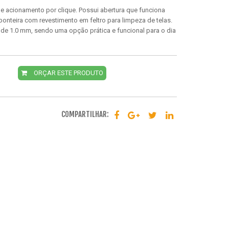
 e acionamento por clique. Possui abertura que funciona
ponteira com revestimento em feltro para limpeza de telas.
 de 1.0 mm, sendo uma opção prática e funcional para o dia
ORÇAR ESTE PRODUTO
COMPARTILHAR: