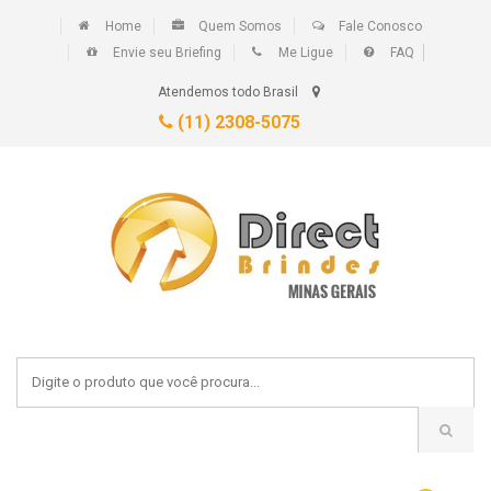
Home
Quem Somos
Fale Conosco
Envie seu Briefing
Me Ligue
FAQ
Atendemos todo Brasil
(11) 2308-5075