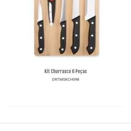
Kit Churrasco 6 Peças
DRTMGKCH098
Detalhes