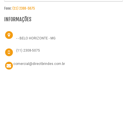
Fone:
(11) 2308-5075
INFORMAÇÕES
- - BELO HORIZONTE - MG
(11) 2308-5075
comercial@directbrindes.com.br